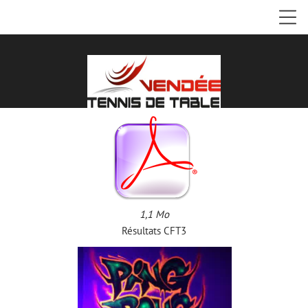
1,1 Mo
Résultats CFT3